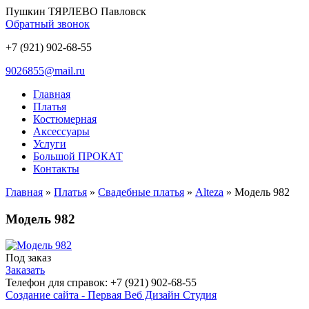
Пушкин ТЯРЛЕВО Павловск
Обратный звонок
+7 (921) 902-68-55
9026855@mail.ru
Главная
Платья
Костюмерная
Аксессуары
Услуги
Большой ПРОКАТ
Контакты
Главная
»
Платья
»
Свадебные платья
»
Alteza
» Модель 982
Модель 982
Под заказ
Заказать
Телефон для справок: +7 (921) 902-68-55
Создание сайта - Первая Веб Дизайн Студия