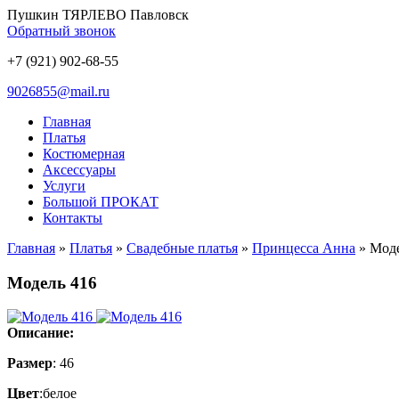
Пушкин ТЯРЛЕВО Павловск
Обратный звонок
+7 (921) 902-68-55
9026855@mail.ru
Главная
Платья
Костюмерная
Аксессуары
Услуги
Большой ПРОКАТ
Контакты
Главная
»
Платья
»
Свадебные платья
»
Принцесса Анна
» Моде
Модель 416
Описание:
Размер
: 46
Цвет
:белое